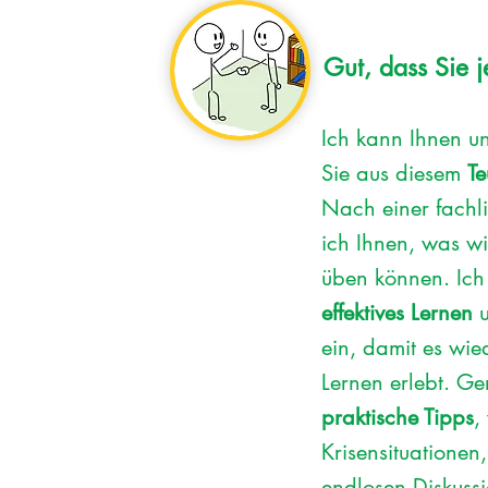
Gut, dass Sie je
Ich kann Ihnen u
Sie aus diesem
Te
Nach einer fachl
ich Ihnen, was w
üben können. Ich
effektives Lernen
u
ein, damit es wi
Lernen erlebt. G
praktische Tipps
,
Krisensituationen,
endlosen Diskuss