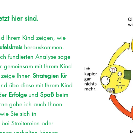
tzt hier sind.
nd Ihrem Kind zeigen,
wie
ufelskreis
herauskommen.
ich fundierten Analyse sage
ir gemeinsam mit Ihrem Kind
 zeige Ihnen
Strategien für
nd übe diese mit Ihrem Kind
eder
Erfolge
und
Spaß
beim
erne gebe ich auch Ihnen
 wie Sie sich in
 bei Streitereien oder
ionen verhalten können.