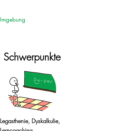
d Umgebung
Schwerpunkte
Legasthenie, Dyskalkulie,
Lerncoaching, ...