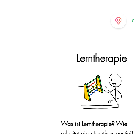
L
Lerntherapie
Was ist Lerntherapie? Wie
arbeitet eine Lerntherapeutin?