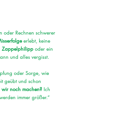
ben oder Rechnen schwerer
isserfolge
erlebt, keine
n
Zappelphilipp
oder ein
nn und alles vergisst.
öpfung oder Sorge, wie
it geübt und schon
n wir noch machen?
Ich
 werden immer größer.“