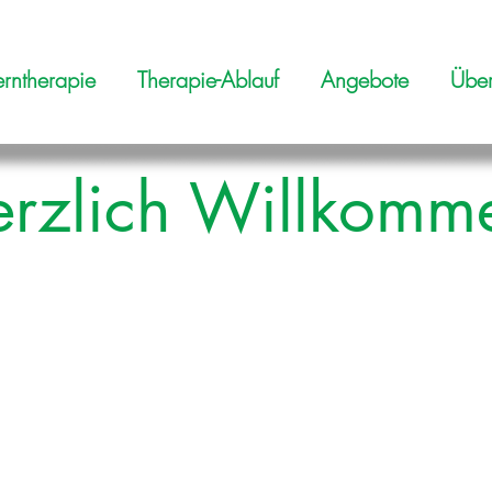
erntherapie
Therapie-Ablauf
Angebote
Übe
rzlich Willkomm