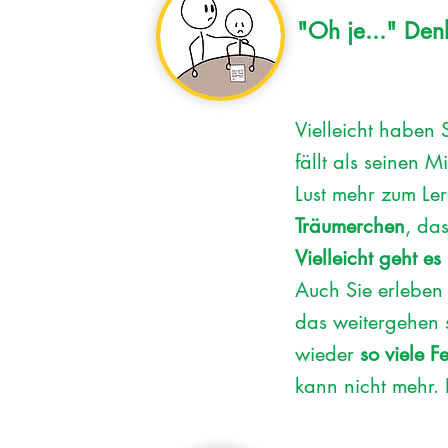
"Oh je..." Den
Vielleicht haben
fällt als seinen M
Lust mehr zum Ler
Träumerchen
, da
Vielleicht geht e
Auch Sie erleben 
das weitergehen 
wieder
so viele F
kann nicht mehr. 