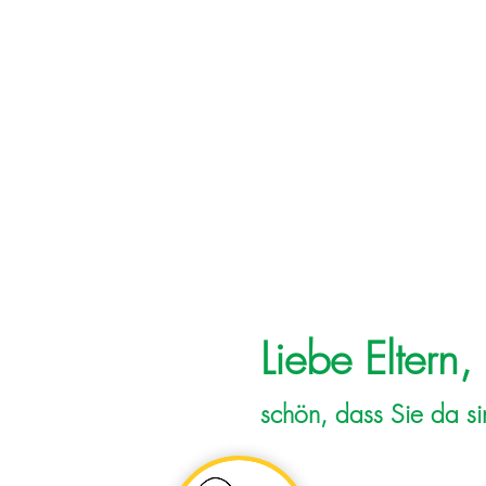
Legasthen
Liebe Eltern,
schön, dass Sie da si