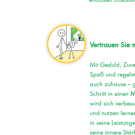
Vertrauen Sie 
Mit Geduld, Zuve
Spaß und regelm
auch zuhause – g
Schritt in einen
M
wird sich verbes
und nutzen lern
in seine Leistun
seine innere Stär