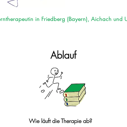
erntherapeutin in Friedberg (Bayern), Aichach un
Ablauf
Wie läuft die Therapie ab?