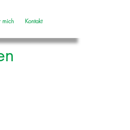
r mich
Kontakt
en