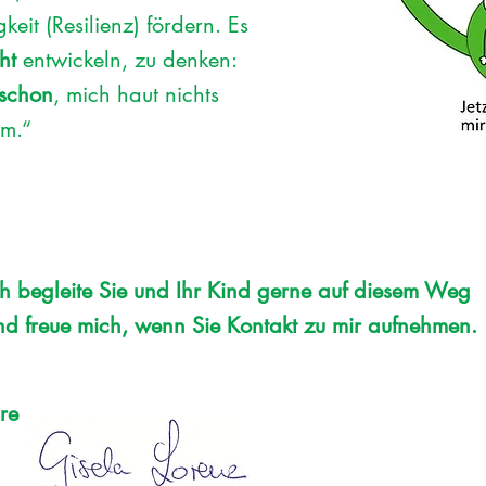
eit (Resilienz) fördern. Es
ht
entwickeln, zu denken:
 schon
, mich haut nichts
um.“
ch begleite Sie und Ihr Kind gerne auf diesem Weg
nd freue mich, wenn Sie Kontakt zu mir aufnehmen.
hre